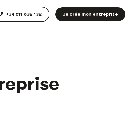
+34 611 632 132
Je crée mon entreprise
reprise