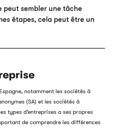
e peut sembler une tâche
nnes étapes, cela peut être un
reprise
en Espagne, notamment les sociétés à
 anonymes (SA) et les sociétés à
ces types d’entreprises a ses propres
important de comprendre les différences