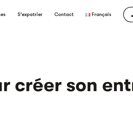
ces
S’expatrier
Contact
Français
r créer son ent