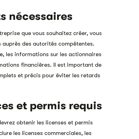
s nécessaires
ntreprise que vous souhaitez créer, vous
 auprès des autorités compétentes.
se, les informations sur les actionnaires
mations financières. Il est important de
plets et précis pour éviter les retards
es et permis requis
vrez obtenir les licenses et permis
clure les licenses commerciales, les