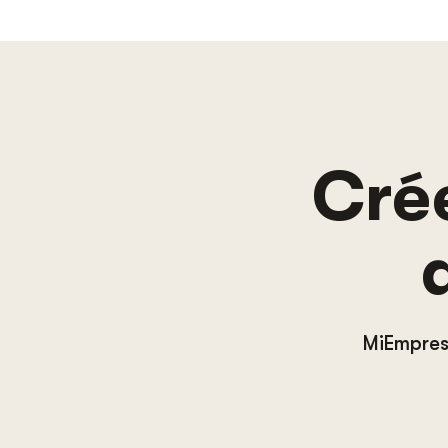
Crée
MiEmpres