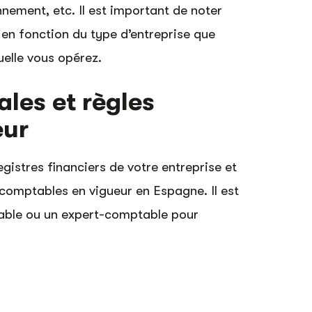
nnement, etc. Il est important de noter
 en fonction du type d’entreprise que
uelle vous opérez.
ales et règles
eur
registres financiers de votre entreprise et
s comptables en vigueur en Espagne. Il est
able ou un expert-comptable pour