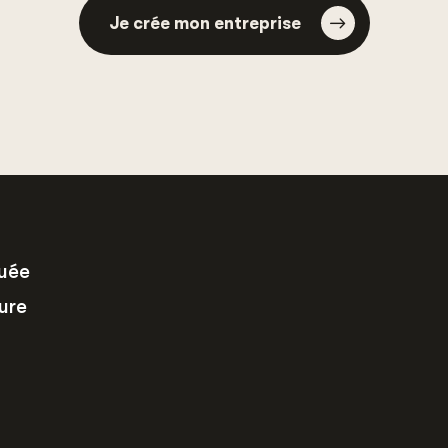
Je crée mon entreprise
tuée
ure