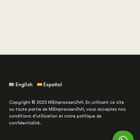
English
Español
Copyright © 2023 MiEmpresaen24H. En utilisant ce site
ou toute partie de MiEm
presaen24H, vous acceptez nos
conditions d’utilisation et notre politique de
confidentialité.